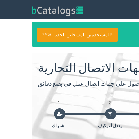
25% - للمستخدمين المسجلين الجدد!
هات الاتصال التجارية
1
2
يعدل أو يكيف
اشتراك