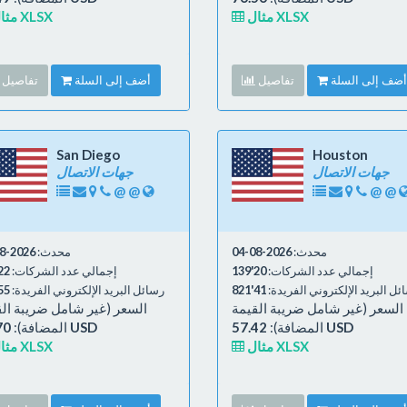
مثال XLSX
مثال XLSX
أضف إلى السلة
تفاصيل
أضف إلى السلة
تفاصيل
San Diego
Houston
جهات الاتصال
جهات الاتصال
@
@
@
@
محدث:
2026-08-04
محدث:
2026-08-04
إجمالي عدد الشركات:
20'139
إجمالي عدد الشركات:
2'471
ئل البريد الإلكتروني الفريدة:
41'821
رسائل البريد الإلكتروني الفريدة:
5'333
السعر (غير شامل ضريبة القيمة
السعر (غير شامل ضريبة ال
57.42 USD
المضافة):
58.70 USD
المضافة):
مثال XLSX
مثال XLSX