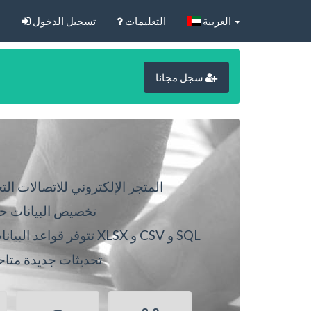
‏العربية‏
التعليمات
تسجيل الدخول
ا
سجل مجانا
المتجر الإلكتروني للاتصالات التج
تخصيص البيانات 
تتوفر قواعد البيانات بتنسيقات XLSX و CSV و SQL
تحديثات جديدة متاح