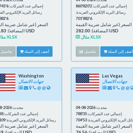
إجمالي عدد الشركات:
2'820'860
إجمالي عدد الشركات:
6'743'452
رسائل البريد الإلكتروني الفريدة:
رسائل البريد الإلكتروني الف
6'882'701
6'882'701
السعر (غير شامل ضريبة القيمة
السعر (غير شامل ضريبة ال
282.00 USD
المضافة):
359.83 USD
المضافة):
مثال XLSX
مثال XLSX
أضف إلى السلة
تفاصيل
أضف إلى السلة
تفاصيل
Washington
Las Vegas
جهات الاتصال
جهات الاتصال
@
@
@
@
محدث:
2026-08-04
محدث:
2026-08-04
إجمالي عدد الشركات:
35'788
إجمالي عدد الشركات:
8'016
ئل البريد الإلكتروني الفريدة:
53'704
رسائل البريد الإلكتروني الفريدة:
09'165
السعر (غير شامل ضريبة القيمة
السعر (غير شامل ضريبة ال
76.56 USD
المضافة):
85.49 USD
المضافة):