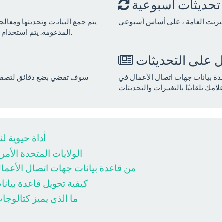
تحديثات أسبوعية
يتم جمع البيانات وتحديثها ومعالج
المدعومة. يتم استخدام طرق متقدمة للتحقق من جودة البيانات ومدى ملاءمتها.
على التحديثات
ة بيانات جهات اتصال الأعمال في
سوف تقضي بضع دقائق لتصفية ا
قواعد بيانات جهات اتصال B2B:
مزود بيانات B2B الولايات المتح
3 HOWTOs من قاعدة بيانات جهات اتصال الأع
كيفية تحويل قاعدة بيانا
ما الذي يميز كتالوجات 