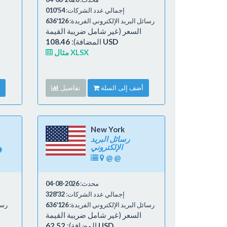
إجمالي عدد الشركات:
54'010
رسائل البريد الإلكتروني الفريدة:
126'636
السعر (غير شامل ضريبة القيمة
108.46 USD
المضافة):
مثال XLSX
أضف إلى السلة
تفاصيل
New York
رسائل البريد
الإلكتروني
@
@
محدث:
2026-08-04
إجمالي عدد الشركات:
32'328
رسائل البريد الإلكتروني الفريدة:
126'636
رسا
السعر (غير شامل ضريبة القيمة
62.52 USD
المضافة):