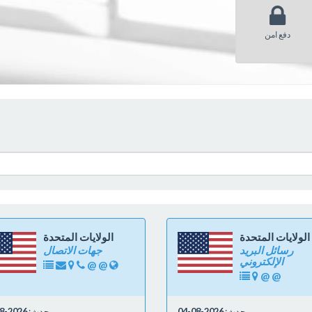
دفع امن
الولايات المتحدة
الولايات المتحدة
رسائل البريد
جهات الاتصال
الإلكتروني
@
@
@
@
محدث:
2026-08-04
محدث:
2026-08-04