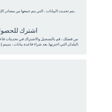
يتم تحديث البيانات ، التي يتم جمعها من مصادر الإنترنت العامة ، على أساس أسبوعي.
اشترك للحصول 
من فضلك ، قم بالتسجيل والاشتراك في تحديثات قاعد
البلدان التي اخترتها. بعد شراء قاعدة بيانات ، سيتم إعلامك تلقائيًا بالتغييرات والتحديثات.