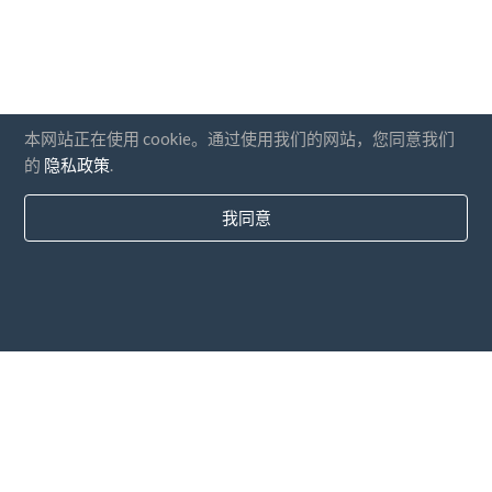
本网站正在使用 cookie。通过使用我们的网站，您同意我们
的
隐私政策
.
我同意
国家
常问问题
价钱
博客
支付方式