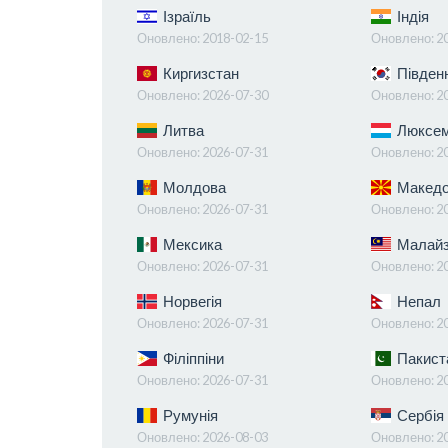
Ізраїль
Індія
Оновлено:
2018-02-15
Оновлено:
2
Киргизстан
Південн
Оновлено:
2026-07-30
Оновлено:
2
Литва
Люксем
Оновлено:
2026-07-31
Оновлено:
2
Молдова
Македо
Оновлено:
2026-07-31
Оновлено:
2
Мексика
Малайз
Оновлено:
2026-07-31
Оновлено:
2
Норвегія
Непал
Оновлено:
2026-07-31
Оновлено:
2
Філіппіни
Пакист
Оновлено:
2026-07-31
Оновлено:
2
Румунія
Сербія
Оновлено:
2026-08-03
Оновлено:
2