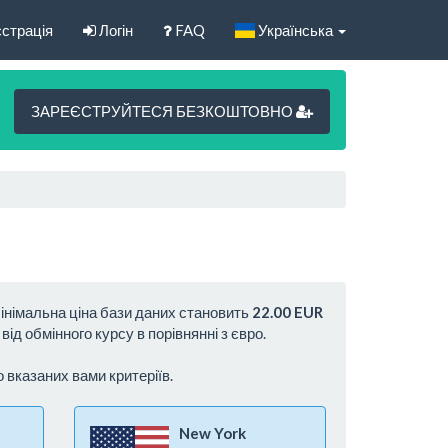
страція
Логін
FAQ
Українська
ЗАРЕЄСТРУЙТЕСЯ БЕЗКОШТОВНО
 Мінімальна ціна бази даних становить
22.00 EUR
ід обмінного курсу в порівнянні з євро.
о вказаних вами критеріїв.
New York