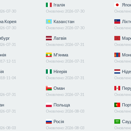
Італія
Япон
026-07-30
Оновлено:
2026-07-30
Оновлен
а Корея
Казахстан
Ліхт
026-07-30
Оновлено:
2026-07-30
Оновлен
бург
Латвія
Мар
026-07-31
Оновлено:
2026-07-31
Оновлен
нія
М'янма
Монг
017-12-11
Оновлено:
2026-07-31
Оновлен
ія
Нігерія
Ніде
018-11-04
Оновлено:
2026-07-31
Оновлен
Оман
Пер
026-07-31
Оновлено:
2026-07-31
Оновлен
ан
Польща
Порт
026-07-31
Оновлено:
2026-08-03
Оновлен
Росія
Сауд
026-08-03
Оновлено:
2026-08-03
Оновлен