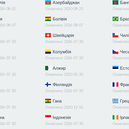
лія
Азербайджан
Банг
026-08-02
Оновлено:
2020-08-23
Оновлен
я
Болівія
Браз
026-08-07
Оновлено:
2026-08-07
Оновлен
Швейцарія
Чилі
026-07-30
Оновлено:
2026-07-30
Оновлен
Колумбія
Чесь
026-07-30
Оновлено:
2026-07-30
Оновлен
Алжир
Есто
026-07-30
Оновлено:
2020-05-30
Оновлен
Фінляндія
Фран
026-07-30
Оновлено:
2026-07-30
Оновлен
Гана
Грец
026-07-30
Оновлено:
2020-12-16
Оновлен
на
Індонезія
Ірла
026-07-30
Оновлено:
2026-07-30
Оновлен