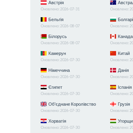
Австрія
Австра
Оновлено:
2026-07-31
Оновлено:
2
Бельгія
Болгарі
Оновлено:
2026-08-07
Оновлено:
2
Білорусь
Канада
Оновлено:
2026-08-07
Оновлено:
2
Камерун
Китай
Оновлено:
2026-07-30
Оновлено:
2
Німеччина
Данія
Оновлено:
2026-07-30
Оновлено:
2
Єгипет
Іспанія
Оновлено:
2026-07-30
Оновлено:
2
Об'єднане Королівство
Грузія
Оновлено:
2026-07-30
Оновлено:
2
Хорватія
Угорщи
Оновлено:
2026-07-30
Оновлено:
2