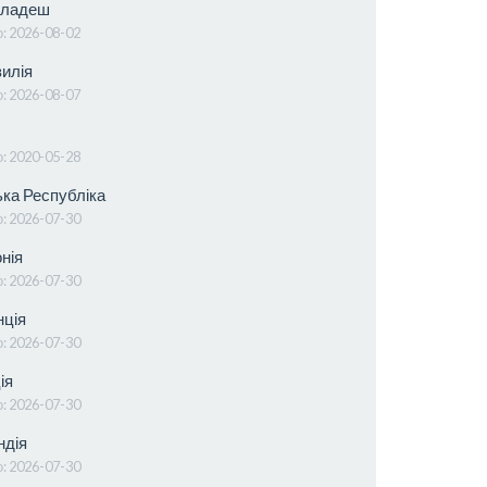
ладеш
о:
2026-08-02
илія
о:
2026-08-07
о:
2020-05-28
ка Республіка
о:
2026-07-30
нія
о:
2026-07-30
ція
о:
2026-07-30
ія
о:
2026-07-30
ндія
о:
2026-07-30