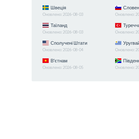
Швеція
Словен
Оновлено:
2026-08-03
Оновлено:
2
Таїланд
Туречч
Оновлено:
2026-08-03
Оновлено:
2
Сполучені Штати
Уругва
Оновлено:
2026-08-04
Оновлено:
2
В'єтнам
Півден
Оновлено:
2026-08-05
Оновлено:
2