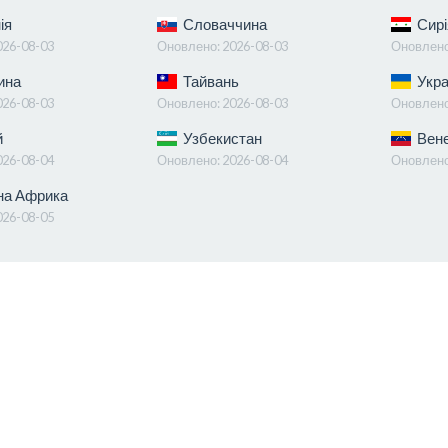
ія
Словаччина
Сирі
026-08-03
Оновлено:
2026-08-03
Оновлен
ина
Тайвань
Укра
026-08-03
Оновлено:
2026-08-03
Оновлен
й
Узбекистан
Вене
026-08-04
Оновлено:
2026-08-04
Оновлен
на Африка
026-08-05