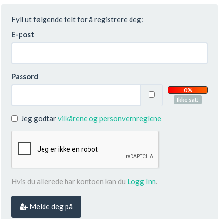
Fyll ut følgende felt for å registrere deg:
E-post
Passord
0%
Ikke satt
Jeg godtar
vilkårene og
personvernreglene
Hvis du allerede har kontoen kan du
Logg Inn
.
Melde deg på