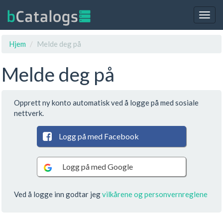
Togg
navig
Hjem
Melde deg på
Melde deg på
Opprett ny konto automatisk ved å logge på med sosiale
nettverk.
Logg på med Facebook
Logg på med Google
Ved å logge inn godtar jeg
vilkårene og
personvernreglene